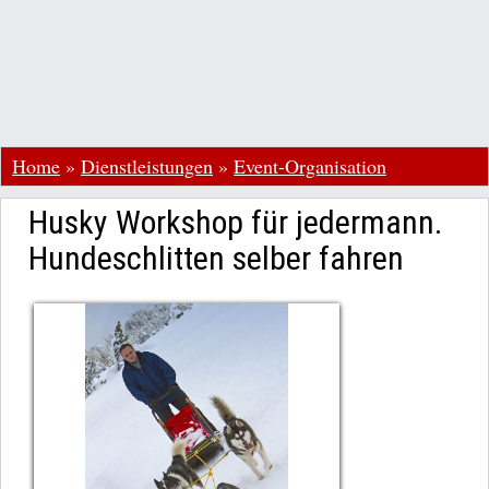
Home
»
Dienstleistungen
»
Event-Organisation
Husky Workshop für jedermann.
Hundeschlitten selber fahren