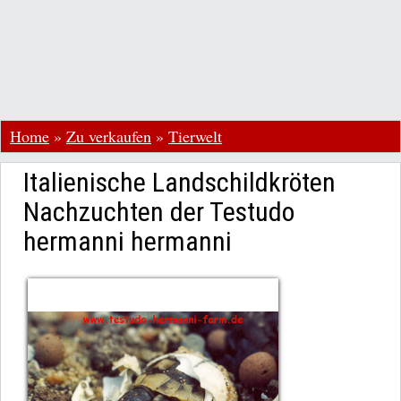
Home
»
Zu verkaufen
»
Tierwelt
Italienische Landschildkröten
Nachzuchten der Testudo
hermanni hermanni