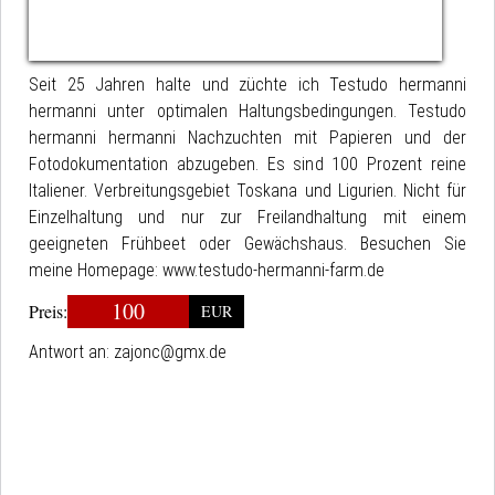
Seit 25 Jahren halte und züchte ich Testudo hermanni
hermanni unter optimalen Haltungsbedingungen. Testudo
hermanni hermanni Nachzuchten mit Papieren und der
Fotodokumentation abzugeben. Es sind 100 Prozent reine
Italiener. Verbreitungsgebiet Toskana und Ligurien. Nicht für
Einzelhaltung und nur zur Freilandhaltung mit einem
geeigneten Frühbeet oder Gewächshaus. Besuchen Sie
meine Homepage: www.testudo-hermanni-farm.de
100
Preis:
EUR
Antwort an:
zajonc@gmx.de