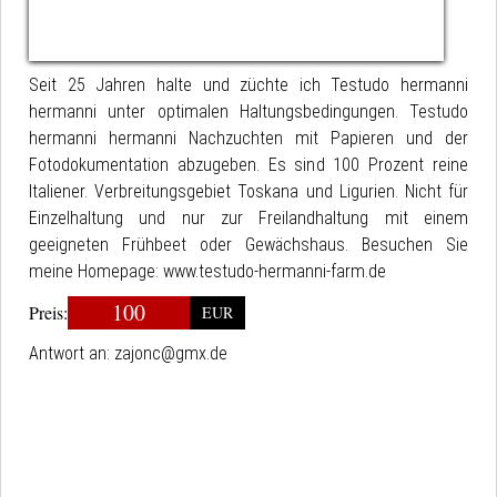
Seit 25 Jahren halte und züchte ich Testudo hermanni
hermanni unter optimalen Haltungsbedingungen. Testudo
hermanni hermanni Nachzuchten mit Papieren und der
Fotodokumentation abzugeben. Es sind 100 Prozent reine
Italiener. Verbreitungsgebiet Toskana und Ligurien. Nicht für
Einzelhaltung und nur zur Freilandhaltung mit einem
geeigneten Frühbeet oder Gewächshaus. Besuchen Sie
meine Homepage: www.testudo-hermanni-farm.de
100
Preis:
EUR
Antwort an:
zajonc@gmx.de