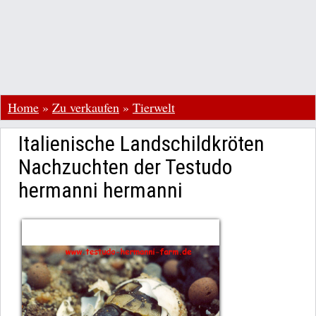
Home
»
Zu verkaufen
»
Tierwelt
Italienische Landschildkröten
Nachzuchten der Testudo
hermanni hermanni