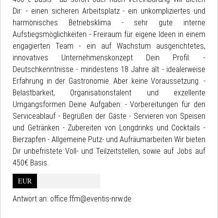
Dir: - einen sicheren Arbeitsplatz - ein unkompliziertes und
harmonisches Betriebsklima - sehr gute interne
Aufstiegsmöglichkeiten - Freiraum für eigene Ideen in einem
engagierten Team - ein auf Wachstum ausgerichtetes,
innovatives Unternehmenskonzept Dein Profil: -
Deutschkenntnisse - mindestens 18 Jahre alt - idealerweise
Erfahrung in der Gastronomie. Aber keine Voraussetzung. -
Belastbarkeit, Organisationstalent und exzellente
Umgangsformen Deine Aufgaben: - Vorbereitungen für den
Serviceablauf - Begrüßen der Gäste - Servieren von Speisen
und Getränken - Zubereiten von Longdrinks und Cocktails -
Bierzapfen - Allgemeine Putz- und Aufräumarbeiten Wir bieten
Dir unbefristete Voll- und Teilzeitstellen, sowie auf Jobs auf
450€ Basis.
EUR
Antwort an:
office.ffm@eventis-nrw.de