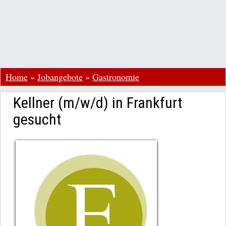
Home
»
Jobangebote
»
Gastronomie
Kellner (m/w/d) in Frankfurt
gesucht