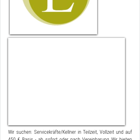
Wir suchen: Servicekräfte/Kellner in Teilzeit, Vollzeit und auf
450 € Basis - ab sofort oder nach Vereinbarung Wir bieten