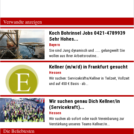
Verwandte anzeigen
Koch Bohrinsel Jobs 0421-4789939
Sehr Hohes...
Bayern
Sie sind Jung dynamisch und ...... gelangweilt Sie
wollen aus Ihrer Arbeitsroutine...
Kellner (m/w/d) in Frankfurt gesucht
Hessen
Wir suchen: Servicekräfte/Kellner in Teilzeit, Vollzeit
und auf 450 € Basis - ab...
Wir suchen genau Dich Kellner/in
(Servicekraft)...
Hessen
Wir suchen ab sofort oder nach Vereinbarung zur
Verstärkung unseres Teams Kellner/in...
Die Beliebtesten