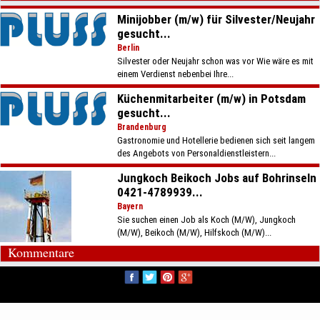
Minijobber (m/w) für Silvester/Neujahr
gesucht...
Berlin
Silvester oder Neujahr schon was vor Wie wäre es mit
einem Verdienst nebenbei Ihre...
Küchenmitarbeiter (m/w) in Potsdam
gesucht...
Brandenburg
Gastronomie und Hotellerie bedienen sich seit langem
des Angebots von Personaldienstleistern...
Jungkoch Beikoch Jobs auf Bohrinseln
0421-4789939...
Bayern
Sie suchen einen Job als Koch (M/W), Jungkoch
(M/W), Beikoch (M/W), Hilfskoch (M/W)...
Kommentare