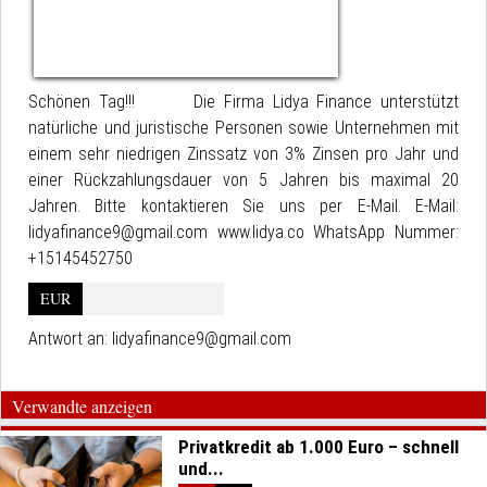
Schönen Tag!!! Die Firma Lidya Finance unterstützt
natürliche und juristische Personen sowie Unternehmen mit
einem sehr niedrigen Zinssatz von 3% Zinsen pro Jahr und
einer Rückzahlungsdauer von 5 Jahren bis maximal 20
Jahren. Bitte kontaktieren Sie uns per E-Mail. E-Mail:
lidyafinance9@gmail.com www.lidya.co WhatsApp Nummer:
+15145452750
EUR
Antwort an:
lidyafinance9@gmail.com
Verwandte anzeigen
Privatkredit ab 1.000 Euro – schnell
und...