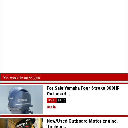
Verwandte anzeigen
For Sale Yamaha Four Stroke 300HP
Outboard...
8500
EUR
Berlin
New/Used Outboard Motor engine,
Trailers,...