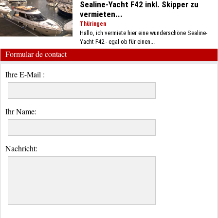
Sealine-Yacht F42 inkl. Skipper zu
vermieten...
Thüringen
Hallo, ich vermiete hier eine wunderschöne Sealine-
Yacht F42 - egal ob für einen...
Formular de contact
Ihre E-Mail :
Ihr Name:
Nachricht: