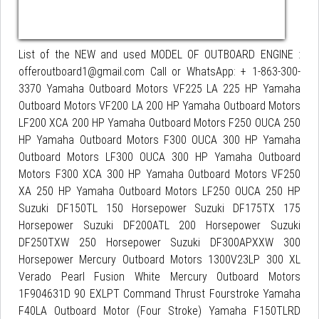
List of the NEW and used MODEL OF OUTBOARD ENGINE :
offeroutboard1@gmail.com Call or WhatsApp: + 1-863-300-
3370 Yamaha Outboard Motors VF225 LA 225 HP Yamaha
Outboard Motors VF200 LA 200 HP Yamaha Outboard Motors
LF200 XCA 200 HP Yamaha Outboard Motors F250 OUCA 250
HP Yamaha Outboard Motors F300 OUCA 300 HP Yamaha
Outboard Motors LF300 OUCA 300 HP Yamaha Outboard
Motors F300 XCA 300 HP Yamaha Outboard Motors VF250
XA 250 HP Yamaha Outboard Motors LF250 OUCA 250 HP
Suzuki DF150TL 150 Horsepower Suzuki DF175TX 175
Horsepower Suzuki DF200ATL 200 Horsepower Suzuki
DF250TXW 250 Horsepower Suzuki DF300APXXW 300
Horsepower Mercury Outboard Motors 1300V23LP 300 XL
Verado Pearl Fusion White Mercury Outboard Motors
1F904631D 90 EXLPT Command Thrust Fourstroke Yamaha
F40LA Outboard Motor (Four Stroke) Yamaha F150TLRD