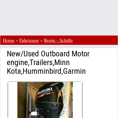
Home
»
Fahrzeuge
»
Boote - Schiffe
New/Used Outboard Motor
engine,Trailers,Minn
Kota,Humminbird,Garmin