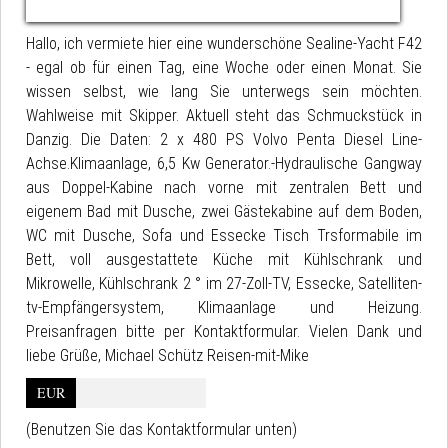
Hallo, ich vermiete hier eine wunderschöne Sealine-Yacht F42
- egal ob für einen Tag, eine Woche oder einen Monat. Sie
wissen selbst, wie lang Sie unterwegs sein möchten.
Wahlweise mit Skipper. Aktuell steht das Schmuckstück in
Danzig. Die Daten: 2 x 480 PS Volvo Penta Diesel Line-
Achse.Klimaanlage, 6,5 Kw Generator.-Hydraulische Gangway
aus Doppel-Kabine nach vorne mit zentralen Bett und
eigenem Bad mit Dusche, zwei Gästekabine auf dem Boden,
WC mit Dusche, Sofa und Essecke Tisch Trsformabile im
Bett, voll ausgestattete Küche mit Kühlschrank und
Mikrowelle, Kühlschrank 2 ° im 27-Zoll-TV, Essecke, Satelliten-
tv-Empfängersystem, Klimaanlage und Heizung.
Preisanfragen bitte per Kontaktformular. Vielen Dank und
liebe Grüße, Michael Schütz Reisen-mit-Mike
EUR
(Benutzen Sie das Kontaktformular unten)