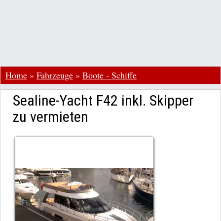
Home
»
Fahrzeuge
»
Boote - Schiffe
Sealine-Yacht F42 inkl. Skipper
zu vermieten