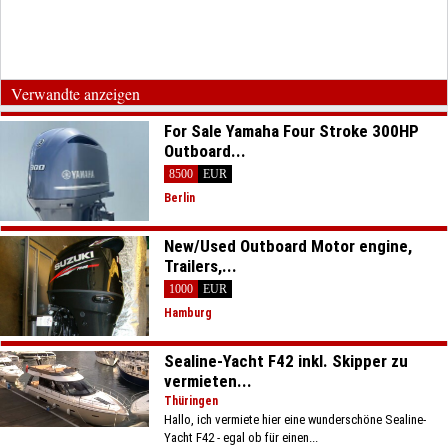
Verwandte anzeigen
For Sale Yamaha Four Stroke 300HP
Outboard...
8500
EUR
Berlin
New/Used Outboard Motor engine,
Trailers,...
1000
EUR
Hamburg
Sealine-Yacht F42 inkl. Skipper zu
vermieten...
Thüringen
Hallo, ich vermiete hier eine wunderschöne Sealine-
Yacht F42 - egal ob für einen...