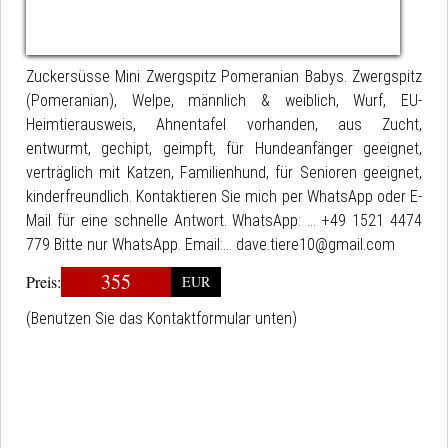
Zuckersüsse Mini Zwergspitz Pomeranian Babys. Zwergspitz
(Pomeranian), Welpe, männlich & weiblich, Wurf, EU-
Heimtierausweis, Ahnentafel vorhanden, aus Zucht,
entwurmt, gechipt, geimpft, für Hundeanfänger geeignet,
verträglich mit Katzen, Familienhund, für Senioren geeignet,
kinderfreundlich. Kontaktieren Sie mich per WhatsApp oder E-
Mail für eine schnelle Antwort. WhatsApp: ... +49 1521 4474
779 Bitte nur WhatsApp. Email:... dave.tiere10@gmail.com
355
Preis:
EUR
(Benutzen Sie das Kontaktformular unten)