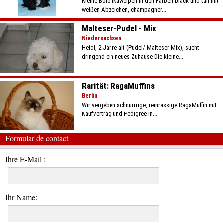
Kleine Bolonkawelpen in den Farben black und tan mit
weißen Abzeichen, champagner...
Malteser-Pudel - Mix
Niedersachsen
Heidi, 2 Jahre alt (Pudel/ Malteser Mix), sucht
dringend ein neues Zuhause Die kleine...
Rarität: RagaMuffins
Berlin
Wir vergeben schnurrrige, reinrassige RagaMuffin mit
Kaufvertrag und Pedigree in...
Formular de contact
Ihre E-Mail :
Ihr Name: