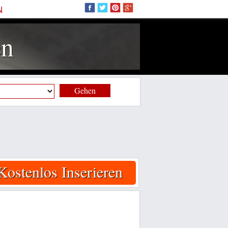
N
en
Gehen
Kostenlos Inserieren