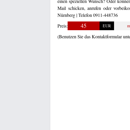
einen speziellen Wunsch? Oder können 
Mail schicken, anrufen oder vorbeiko
Nürnberg | Telefon 0911-448736
45
Preis:
EUR
m
(Benutzen Sie das Kontaktformular unt