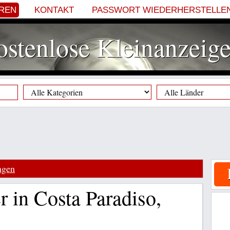
EREN
KONTAKT
PASSWORT WIEDERHERSTELLE
stenlose Kleinanzeig
ngen
 in Costa Paradiso,