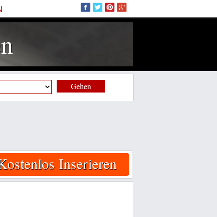
N
en
Gehen
Kostenlos Inserieren