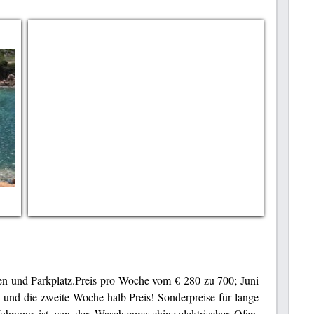
ten und Parkplatz.Preis pro Woche vom € 280 zu 700; Juni
und die zweite Woche halb Preis! Sonderpreise für lange
hnung ist von der Waschenmaschine,elektrischer Ofen,