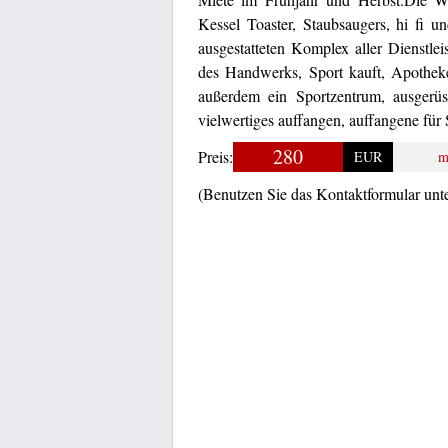
Kessel Toaster, Staubsaugers, hi fi 
ausgestatteten Komplex aller Dienstle
des Handwerks, Sport kauft, Apotheke
außerdem ein Sportzentrum, ausgerüs
vielwertiges auffangen, auffangene für
280
Preis:
EUR
m
(Benutzen Sie das Kontaktformular unt