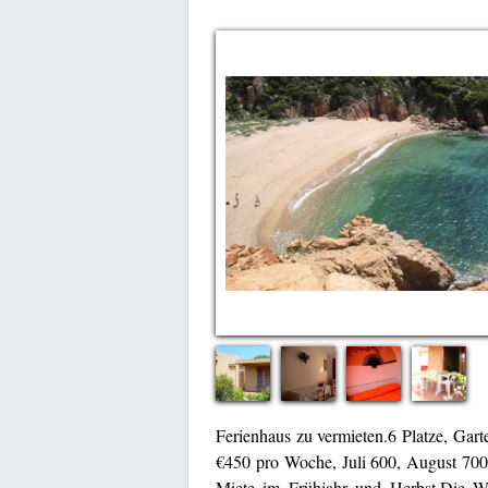
Ferienhaus zu vermieten.6 Platze, Gar
€450 pro Woche, Juli 600, August 700 
Miete im Frühjahr und Herbst.Die Wo