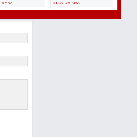
4190 Views
0 Likes | 3395 Views