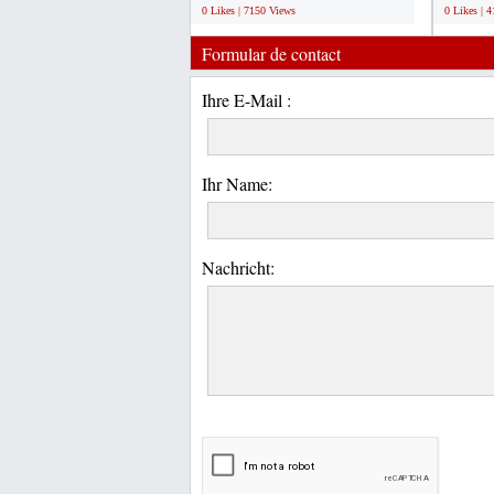
0 Likes | 7150 Views
0 Likes | 
Formular de contact
Ihre E-Mail :
Ihr Name:
Nachricht: