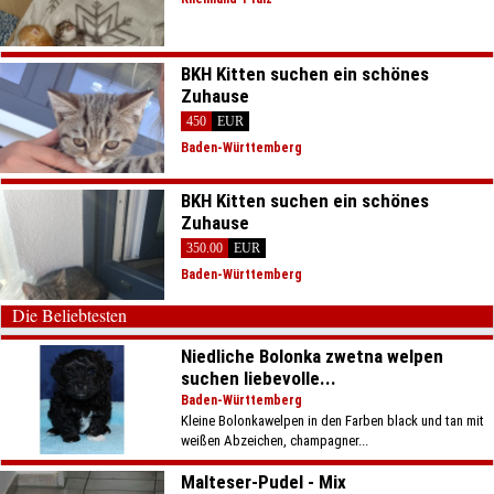
BKH Kitten suchen ein schönes
Zuhause
450
EUR
Baden-Württemberg
BKH Kitten suchen ein schönes
Zuhause
350.00
EUR
Baden-Württemberg
Die Beliebtesten
Niedliche Bolonka zwetna welpen
suchen liebevolle...
Baden-Württemberg
Kleine Bolonkawelpen in den Farben black und tan mit
weißen Abzeichen, champagner...
Malteser-Pudel - Mix