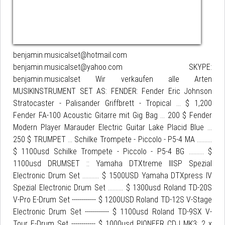
benjamin.musicalset@hotmail.com
benjamin.musicalset@yahoo.com SKYPE:
benjamin.musicalset Wir verkaufen alle Arten
MUSIKINSTRUMENT SET AS: FENDER: Fender Eric Johnson
Stratocaster - Palisander Griffbrett - Tropical ... $ 1,200
Fender FA-100 Acoustic Gitarre mit Gig Bag ... 200 $ Fender
Modern Player Marauder Electric Guitar Lake Placid Blue ...
250 $ TRUMPET ... Schilke Trompete - Piccolo - P5-4 MA ..........
$ 1100usd Schilke Trompete - Piccolo - P5-4 BG .......... $
1100usd DRUMSET :: Yamaha DTXtreme IIISP Spezial
Electronic Drum Set ........... $ 1500USD Yamaha DTXpress IV
Spezial Electronic Drum Set .......... $ 1300usd Roland TD-20S
V-Pro E-Drum Set ------------ $ 1200USD Roland TD-12S V-Stage
Electronic Drum Set ------------ $ 1100usd Roland TD-9SX V-
Tour E-Drum Set ------------ $ 1000usd PIONEER CDJ MK3: 2 x