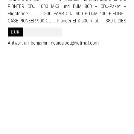
PIONEER CDJ 1000 MK3 und DJM 800 + CDJ-Paket +
Flightcase ... ... . 1300 PAAR CDJ 400 + DJM 400 + FLIGHT
CASE PIONEER 900 € ... ... Pioneer EFX-500-R ist ... . 380 € GIBS
EUR
Antwort an:
benjamin.musicalset@hotmail.com