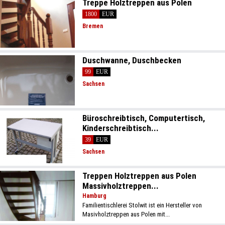
Treppe Holztreppen aus Polen
1800
EUR
Bremen
Duschwanne, Duschbecken
99
EUR
Sachsen
Büroschreibtisch, Computertisch,
Kinderschreibtisch...
39
EUR
Sachsen
Treppen Holztreppen aus Polen
Massivholztreppen...
Hamburg
Familientischlerei Stolwit ist ein Hersteller von
Masivholztreppen aus Polen mit...