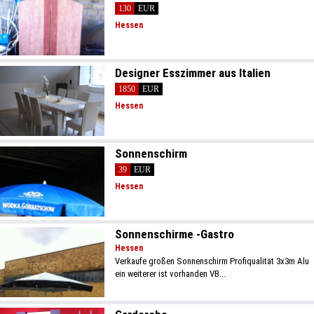
130
EUR
Hessen
Designer Esszimmer aus Italien
1850
EUR
Hessen
Sonnenschirm
39
EUR
Hessen
Sonnenschirme -Gastro
Hessen
Verkaufe großen Sonnenschirm Profiqualität 3x3m Alu
ein weiterer ist vorhanden VB...