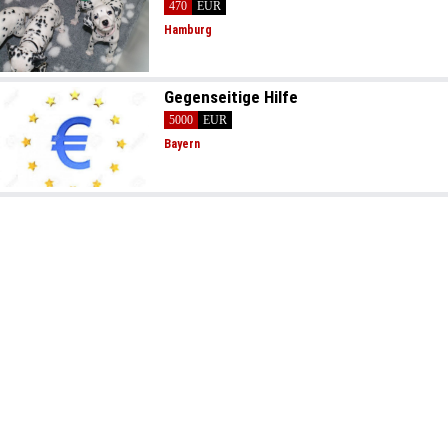
470
EUR
Hamburg
Gegenseitige Hilfe
5000
EUR
Bayern