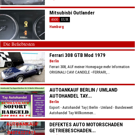
Mitsubisbi Outlander
4600
EUR
Hamburg
Die Beliebtesten
Ferrari 308 GTB Mod 1979
Berlin
Ferrari 308, AUf meiner Homepage mehr Information
ORIGINALI CAVI CANDELE –FERRARI,...
AUTOANKAUF BERLIN / UMLAND
AUTOHANDEL TAY...
Berlin
Export - Autohandel Tay | Berlin - Umland - Bundesweit
Autohandel Tay Willkommen...
DEFEKTES AUTO MOTORSCHADEN
GETRIEBESCHADEN...