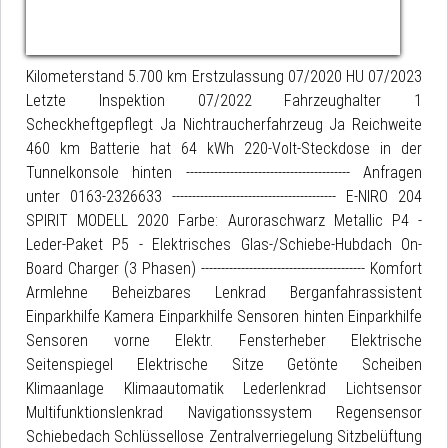
Kilometerstand 5.700 km Erstzulassung 07/2020 HU 07/2023
Letzte Inspektion 07/2022 Fahrzeughalter 1
Scheckheftgepflegt Ja Nichtraucherfahrzeug Ja Reichweite
460 km Batterie hat 64 kWh 220-Volt-Steckdose in der
Tunnelkonsole hinten ----------------------------------------- Anfragen
unter 0163-2326633 ----------------------------------------- E-NIRO 204
SPIRIT MODELL 2020 Farbe: Auroraschwarz Metallic P4 -
Leder-Paket P5 - Elektrisches Glas-/Schiebe-Hubdach On-
Board Charger (3 Phasen) ----------------------------------------- Komfort
Armlehne Beheizbares Lenkrad Berganfahrassistent
Einparkhilfe Kamera Einparkhilfe Sensoren hinten Einparkhilfe
Sensoren vorne Elektr. Fensterheber Elektrische
Seitenspiegel Elektrische Sitze Getönte Scheiben
Klimaanlage Klimaautomatik Lederlenkrad Lichtsensor
Multifunktionslenkrad Navigationssystem Regensensor
Schiebedach Schlüssellose Zentralverriegelung Sitzbelüftung