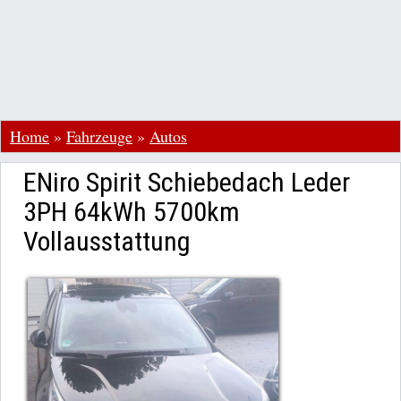
Home
»
Fahrzeuge
»
Autos
ENiro Spirit Schiebedach Leder
3PH 64kWh 5700km
Vollausstattung