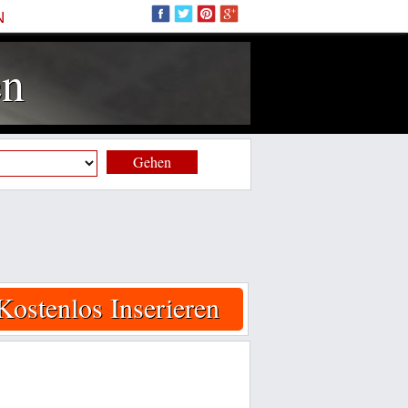
N
en
Gehen
Kostenlos Inserieren