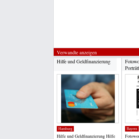
Verwandte anzeigen
Hilfe und Geldfinanzierung
Fotowo
Porträt
Hamburg
Bayern
Hilfe und Geldfinanzierung Hilfe
Fotowor