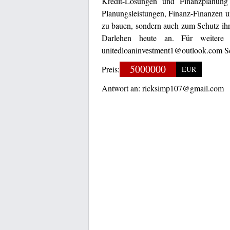
Kredit-Lösungen und Finanzplanung
Planungsleistungen, Finanz-Finanzen u
zu bauen, sondern auch zum Schutz ih
Darlehen heute an. Für weitere 
unitedloaninvestment1@outlook.com Sc
5000000
Preis:
EUR
Antwort an:
ricksimp107@gmail.com