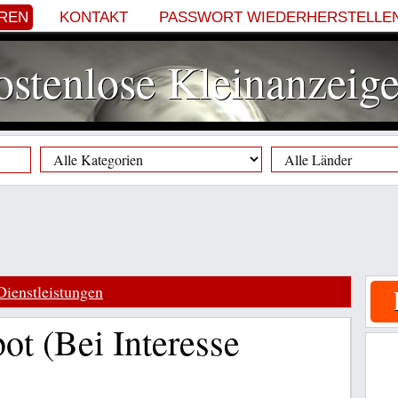
EREN
KONTAKT
PASSWORT WIEDERHERSTELLE
stenlose Kleinanzeig
Dienstleistungen
ot (Bei Interesse