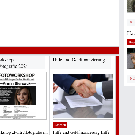
0 L
Hau
Bay
rkshop
Hilfe und Geldfinanzierung
fotografie 2024
0 L
Sachsen
kshop „Porträtfotografie im
Hilfe und Geldfinanzierung Hilfe