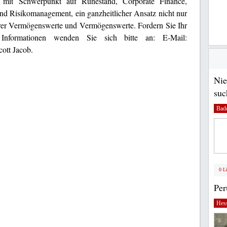
 mit Schwerpunkt auf Ruhestand, Corporate Finance,
nd Risikomanagement, ein ganzheitlicher Ansatz nicht nur
rer Vermögenswerte und Vermögenswerte. Fordern Sie Ihr
Informationen wenden Sie sich bitte an: E-Mail:
ott Jacob.
Nie
suc
Bad
0 L
Pe
Hes