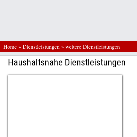
Home
»
Dienstleistungen
»
weitere Dienstleistungen
Haushaltsnahe Dienstleistungen