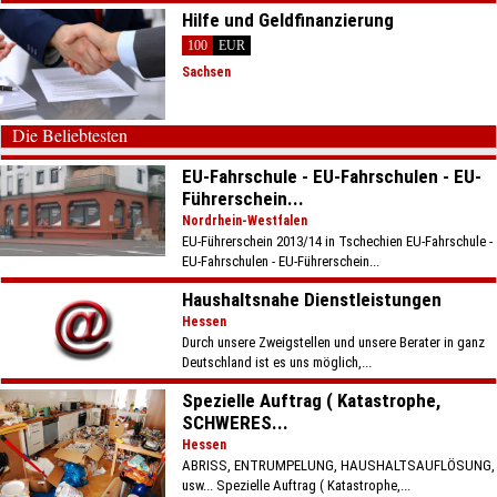
Hilfe und Geldfinanzierung
100
EUR
Sachsen
Die Beliebtesten
EU-Fahrschule - EU-Fahrschulen - EU-
Führerschein...
Nordrhein-Westfalen
EU-Führerschein 2013/14 in Tschechien EU-Fahrschule -
EU-Fahrschulen - EU-Führerschein...
Haushaltsnahe Dienstleistungen
Hessen
Durch unsere Zweigstellen und unsere Berater in ganz
Deutschland ist es uns möglich,...
Spezielle Auftrag ( Katastrophe,
SCHWERES...
Hessen
ABRISS, ENTRUMPELUNG, HAUSHALTSAUFLÖSUNG,
usw... Spezielle Auftrag ( Katastrophe,...