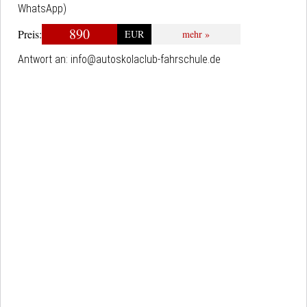
WhatsApp)
890
Preis:
EUR
mehr »
Antwort an:
info@autoskolaclub-fahrschule.de