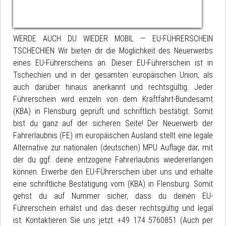
WERDE AUCH DU WIEDER MOBIL — EU-FÜHRERSCHEIN
TSCHECHIEN Wir bieten dir die Möglichkeit des Neuerwerbs
eines EU-Führerscheins an. Dieser EU-Führerschein ist in
Tschechien und in der gesamten europäischen Union, als
auch darüber hinaus anerkannt und rechtsgültig. Jeder
Führerschein wird einzeln von dem Kraftfahrt-Bundesamt
(KBA) in Flensburg geprüft und schriftlich bestätigt. Somit
bist du ganz auf der sicheren Seite! Der Neuerwerb der
Fahrerlaubnis (FE) im europäischen Ausland stellt eine legale
Alternative zur nationalen (deutschen) MPU Auflage dar, mit
der du ggf. deine entzogene Fahrerlaubnis wiedererlangen
können. Erwerbe den EU-FÜhrerschein über uns und erhalte
eine schriftliche Bestätigung vom (KBA) in Flensburg. Somit
gehst du auf Nummer sicher, dass du deinen EU-
Führerschein erhälst und das dieser rechtsgültig und legal
ist. Kontaktieren Sie uns jetzt: +49 174 5760851 (Auch per