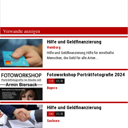
Verwandte anzeigen
Hilfe und Geldfinanzierung
Hamburg
Hilfe und Geldfinanzierung Hilfe für ernsthafte
Menschen, die Geld für alle Arten...
Fotoworkshop Porträtfotografie 2024
119
EUR
Bayern
Hilfe und Geldfinanzierung
100
EUR
Sachsen