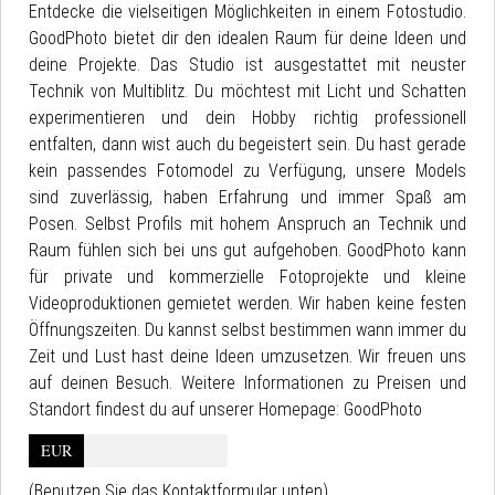
Entdecke die vielseitigen Möglichkeiten in einem Fotostudio.
GoodPhoto bietet dir den idealen Raum für deine Ideen und
deine Projekte. Das Studio ist ausgestattet mit neuster
Technik von Multiblitz. Du möchtest mit Licht und Schatten
experimentieren und dein Hobby richtig professionell
entfalten, dann wist auch du begeistert sein. Du hast gerade
kein passendes Fotomodel zu Verfügung, unsere Models
sind zuverlässig, haben Erfahrung und immer Spaß am
Posen. Selbst Profils mit hohem Anspruch an Technik und
Raum fühlen sich bei uns gut aufgehoben. GoodPhoto kann
für private und kommerzielle Fotoprojekte und kleine
Videoproduktionen gemietet werden. Wir haben keine festen
Öffnungszeiten. Du kannst selbst bestimmen wann immer du
Zeit und Lust hast deine Ideen umzusetzen. Wir freuen uns
auf deinen Besuch. Weitere Informationen zu Preisen und
Standort findest du auf unserer Homepage: GoodPhoto
EUR
(Benutzen Sie das Kontaktformular unten)