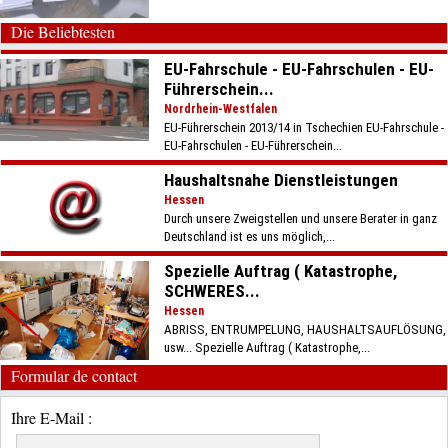
Die Beliebtesten
EU-Fahrschule - EU-Fahrschulen - EU-
Führerschein...
Nordrhein-Westfalen
EU-Führerschein 2013/14 in Tschechien EU-Fahrschule -
EU-Fahrschulen - EU-Führerschein...
Haushaltsnahe Dienstleistungen
Hessen
Durch unsere Zweigstellen und unsere Berater in ganz
Deutschland ist es uns möglich,...
Spezielle Auftrag ( Katastrophe,
SCHWERES...
Hessen
ABRISS, ENTRUMPELUNG, HAUSHALTSAUFLÖSUNG,
usw... Spezielle Auftrag ( Katastrophe,...
Formular de contact
Ihre E-Mail :