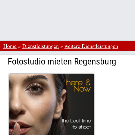
Home
»
Dienstleistungen
»
weitere Dienstleistungen
Fotostudio mieten Regensburg