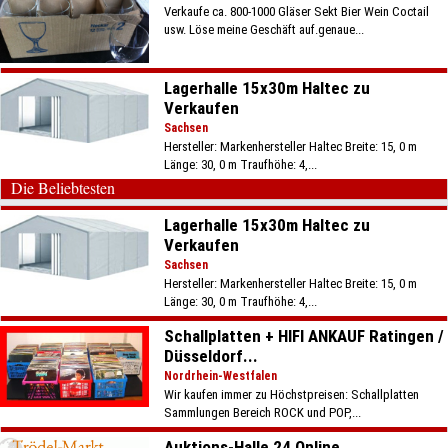
Verkaufe ca. 800-1000 Gläser Sekt Bier Wein Coctail
usw. Löse meine Geschäft auf.genaue...
Lagerhalle 15x30m Haltec zu
Verkaufen
Sachsen
Hersteller: Markenhersteller Haltec Breite: 15, 0 m
Länge: 30, 0 m Traufhöhe: 4,...
Die Beliebtesten
Lagerhalle 15x30m Haltec zu
Verkaufen
Sachsen
Hersteller: Markenhersteller Haltec Breite: 15, 0 m
Länge: 30, 0 m Traufhöhe: 4,...
Schallplatten + HIFI ANKAUF Ratingen /
Düsseldorf...
Nordrhein-Westfalen
Wir kaufen immer zu Höchstpreisen: Schallplatten
Sammlungen Bereich ROCK und POP,...
Auktions-Halle 24 Online