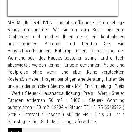
M.P BAUUNTERNEHMEN Haushaltsauflösung - Entrümpelung -
Renovierungsarbeiten Wir räumen vom Keller bis zum
Dachboden und machen Ihnen gerne ein kostenloses
unverbindliches Angebot und beraten Sie, wie
Haushaltsauflösungen, Entrümpelungen, Renovierung der
Wohnung oder des Hauses bestehen schnell und einfach
abgewickelt werden können. Unsere genannten Preise sind
Festpreise ohne wenn und aber .Keine versteckten
Kosten.Sie haben Fragen, benötigen eine Beratung. Rufen Sie
uns an oder schicken Sie uns eine Mail. Entrümpelung : Preis
– Wert + Steuer / Haushaltsauflösung : Preis – Wert + Steuer
Tapeten entfernen 50 m2 : 840€ + Steuer/ Wohnung
aufstreichen : 50 m2 :1220€ + Steuer TEL: 0175 6548592 (
Groß - Umstadt / Hessen ) MO bis FR : 7 bis 20 Uhr /
Samstag : 7 bis 18 Uhr Mail : maggraf@web.de