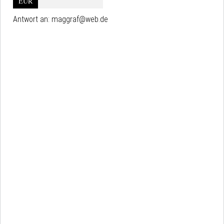
EUR
Antwort an:
maggraf@web.de