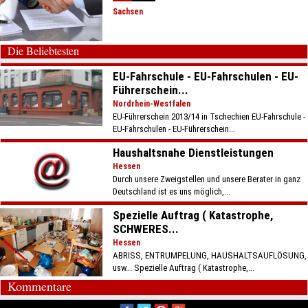
Sachsen
Die Beliebtesten
EU-Fahrschule - EU-Fahrschulen - EU-
Führerschein...
Nordrhein-Westfalen
EU-Führerschein 2013/14 in Tschechien EU-Fahrschule -
EU-Fahrschulen - EU-Führerschein...
Haushaltsnahe Dienstleistungen
Hessen
Durch unsere Zweigstellen und unsere Berater in ganz
Deutschland ist es uns möglich,...
Spezielle Auftrag ( Katastrophe,
SCHWERES...
Hessen
ABRISS, ENTRUMPELUNG, HAUSHALTSAUFLÖSUNG,
usw... Spezielle Auftrag ( Katastrophe,...
Kommentare