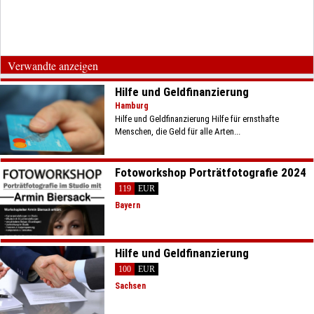
Verwandte anzeigen
Hilfe und Geldfinanzierung
Hamburg
Hilfe und Geldfinanzierung Hilfe für ernsthafte
Menschen, die Geld für alle Arten...
Fotoworkshop Porträtfotografie 2024
119
EUR
Bayern
Hilfe und Geldfinanzierung
100
EUR
Sachsen