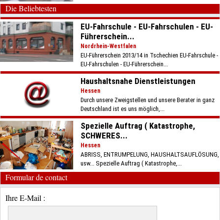
Die Beliebtesten
EU-Fahrschule - EU-Fahrschulen - EU-
Führerschein...
Nordrhein-Westfalen
EU-Führerschein 2013/14 in Tschechien EU-Fahrschule -
EU-Fahrschulen - EU-Führerschein...
Haushaltsnahe Dienstleistungen
Hessen
Durch unsere Zweigstellen und unsere Berater in ganz
Deutschland ist es uns möglich,...
Spezielle Auftrag ( Katastrophe,
SCHWERES...
Hessen
ABRISS, ENTRUMPELUNG, HAUSHALTSAUFLÖSUNG,
usw... Spezielle Auftrag ( Katastrophe,...
Formular de contact
Ihre E-Mail :