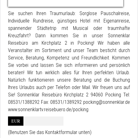
Sie suchen Ihren Traumurlaub: Sorglose Pauschalreise,
Individuelle Rundreise, günstiges Hotel mit Eigenanreise,
spannender Städtetrip mit Musical oder traumhafte
Kreuzfahrt? Dann kommen Sie in unser Sonnenklar
Reisebüro am Kirchplatz 2 in Pocking! Wir haben alle
Veranstalter im Sortiment und unser Team besticht durch
Service, Beratung, Kompetenz und Freundlichkeit. Kommen
Sie vorbei und lassen Sie sich informieren und persönlich
beraten! Wir tun wirklich alles für Ihren perfekten Urlaub.
Natürlich funktionieren unsere Beratung und die Buchung
Ihres Urlaubs auch per Telefon oder Mail. Wir freuen uns auf
Sie! Sonnenklar Reisebüro Kirchplatz 2 94060 Pocking Tel:
08531/1388292 Fax: 08531/1389292 pocking@sonnenklar.de
www.sonnenklartv.reisebuero.de/pocking
EUR
(Benutzen Sie das Kontaktformular unten)