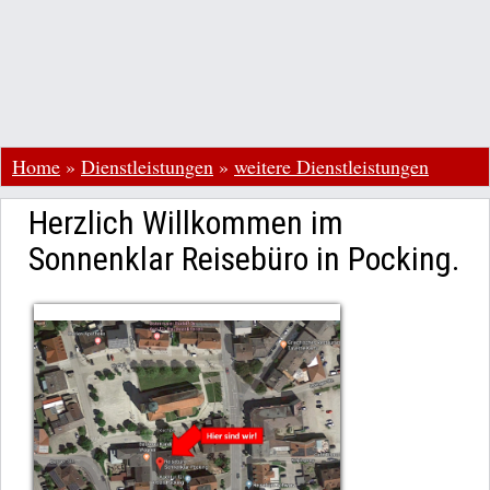
Home
»
Dienstleistungen
»
weitere Dienstleistungen
Herzlich Willkommen im
Sonnenklar Reisebüro in Pocking.