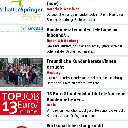
(m/w)...
Nordrhein-Westfalen
Du suchst einen spannenden Job im Raum Hannover,
Bremen, Hamburg, Bielefeld oder...
Kundenberater in der Telefonie im
Inbound/...
Baden-Württemberg
Sie sind Student, Studienabbrecher, Quereinsteiger
oder auf der Suche nach einem...
Freundliche Kundenberater/innen
gesucht
Hamburg
Expandierendes Handelsunternehmen aus Hamburg-
Bergedorf sucht zu sofort 3 weitere...
13 Euro Stundenlohn für telefonische
Kundenbetreuer...
Berlin
Wir suchen freundliche, aufgeschlossene telefonische
Kundenbetreuer (m/w) für unsere...
Wirtschaftsberatung sucht