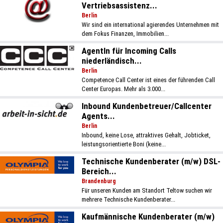
Vertriebsassistenz...
Berlin
Wir sind ein international agierendes Unternehmen mit
dem Fokus Finanzen, Immobilien...
AgentIn für Incoming Calls
niederländisch...
Berlin
Competence Call Center ist eines der führenden Call
Center Europas. Mehr als 3.000...
Inbound Kundenbetreuer/Callcenter
Agents...
Berlin
Inbound, keine Lose, attraktives Gehalt, Jobticket,
leistungsorientierte Boni (keine...
Technische Kundenberater (m/w) DSL-
Bereich...
Brandenburg
Für unseren Kunden am Standort Teltow suchen wir
mehrere Technische Kundenberater...
Kaufmännische Kundenberater (m/w)