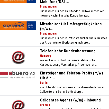
Mobilfunk/DSL...
Brandenburg
Für unseren Kunden am Standort Teltow suchen wir
mehrere Kaufmännische Kundenberater...
Mitarbeiter für Umfragetätigkeiten
(m/w)...
Brandenburg
Für unseren Kunden in Potsdam suchen wir im Rahmen
der Arbeitnehmerüberlassung mehrere...
Telefonische Kundenbetreuung
Hamburg
Wir suchen ab sofort für unsere telefonische
Kundebetreuung Verstärkung. Arbeitszeiten:...
Einsteiger und Telefon-Profis (m/w)
für die...
Berlin
Zur Unterstützung unseres expandierenden Inbound-
Callcenters in Berlin-Schöneberg...
Callcenter-Agents (w/m) - Inbound
Bremen