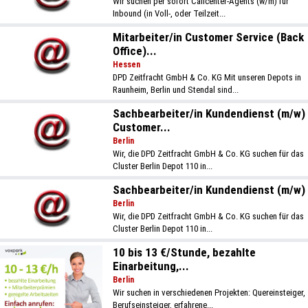
Wir suchen per sofort Callcenter-Agents (w/m) für
Inbound (in Voll-, oder Teilzeit...
Mitarbeiter/in Customer Service (Back
Office)...
Hessen
DPD Zeitfracht GmbH & Co. KG Mit unseren Depots in
Raunheim, Berlin und Stendal sind...
Sachbearbeiter/in Kundendienst (m/w)
Customer...
Berlin
Wir, die DPD Zeitfracht GmbH & Co. KG suchen für das
Cluster Berlin Depot 110 in...
Sachbearbeiter/in Kundendienst (m/w)
Berlin
Wir, die DPD Zeitfracht GmbH & Co. KG suchen für das
Cluster Berlin Depot 110 in...
10 bis 13 €/Stunde, bezahlte
Einarbeitung,...
Berlin
Wir suchen in verschiedenen Projekten: Quereinsteiger,
Berufseinsteiger, erfahrene...