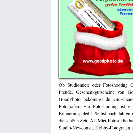
Ob Studiomiete oder Fotoshooting G
Freude. Geschenkgutscheine von 
GoodPhoto bekommst du Gutscheine f
Fotografen. Ein Fotoshooting ist ei
Erinnerung bleibt. Selbst nach Jahren
die schöne Zeit. Als Miet-Fotostudio h
Studio-Newcomer, Hobby-Fotografen e