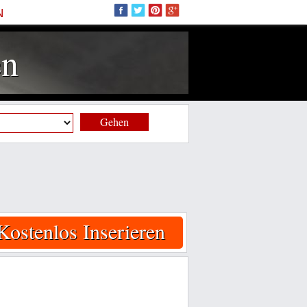
N
en
Gehen
Kostenlos Inserieren