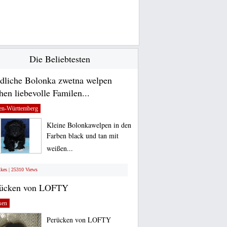
Die Beliebtesten
dliche Bolonka zwetna welpen
hen liebevolle Familen...
en-Württemberg
Kleine Bolonkawelpen in den
Farben black und tan mit
weißen...
ikes | 25310 Views
rücken von LOFTY
sen
Perücken von LOFTY