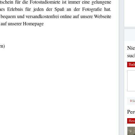
tschein für die Fotostudiomiete ist immer eine gelungene
hes Erlebnis für jeden der Spaß an der Fotografie hat.
bequem und versandkostenfrei online auf unsere Webseite
du auf unserer Homepage
en)
Nie
suc
Bad
0 L
Pe
Hes