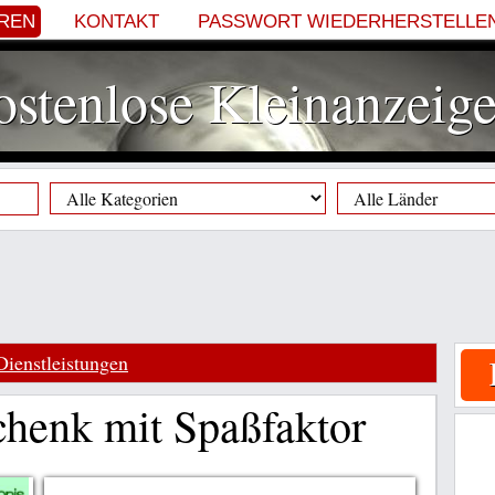
EREN
KONTAKT
PASSWORT WIEDERHERSTELLE
stenlose Kleinanzeig
Dienstleistungen
henk mit Spaßfaktor