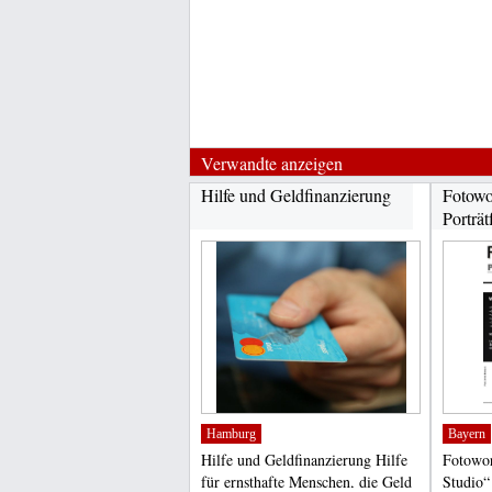
Verwandte anzeigen
Hilfe und Geldfinanzierung
Fotowo
Porträt
Hamburg
Bayern
Hilfe und Geldfinanzierung Hilfe
Fotowor
für ernsthafte Menschen, die Geld
Studio“