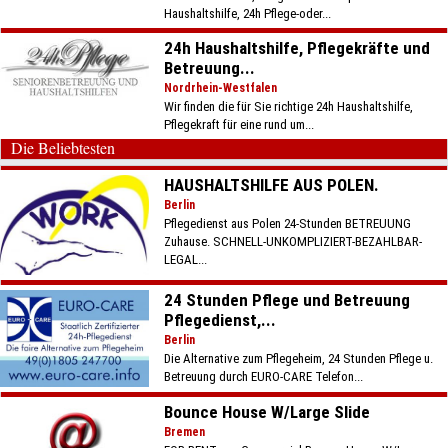
Haushaltshilfe, 24h Pflege-oder...
24h Haushaltshilfe, Pflegekräfte und
Betreuung...
Nordrhein-Westfalen
Wir finden die für Sie richtige 24h Haushaltshilfe,
Pflegekraft für eine rund um...
Die Beliebtesten
HAUSHALTSHILFE AUS POLEN.
Berlin
Pflegedienst aus Polen 24-Stunden BETREUUNG
Zuhause. SCHNELL-UNKOMPLIZIERT-BEZAHLBAR-
LEGAL...
24 Stunden Pflege und Betreuung
Pflegedienst,...
Berlin
Die Alternative zum Pflegeheim, 24 Stunden Pflege u.
Betreuung durch EURO-CARE Telefon...
Bounce House W/Large Slide
Bremen