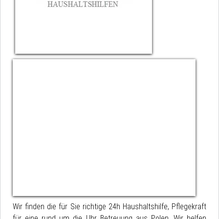
Wir finden die für Sie richtige 24h Haushaltshilfe, Pflegekraft
für eine rund um die Uhr Betreuung aus Polen. Wir helfen