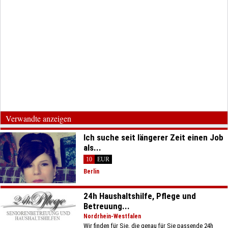
Verwandte anzeigen
Ich suche seit längerer Zeit einen Job
als...
10
EUR
Berlin
24h Haushaltshilfe, Pflege und
Betreuung...
Nordrhein-Westfalen
Wir finden für Sie, die genau für Sie passende 24h