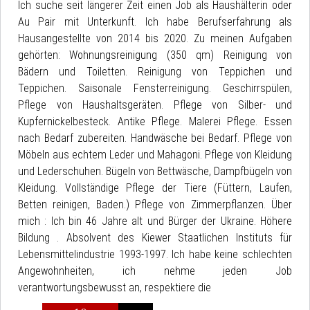
Ich suche seit längerer Zeit einen Job als Haushälterin oder
Au Pair mit Unterkunft. Ich habe Berufserfahrung als
Hausangestellte von 2014 bis 2020. Zu meinen Aufgaben
gehörten: Wohnungsreinigung (350 qm) Reinigung von
Bädern und Toiletten. Reinigung von Teppichen und
Teppichen. Saisonale Fensterreinigung. Geschirrspülen,
Pflege von Haushaltsgeräten. Pflege von Silber- und
Kupfernickelbesteck. Antike Pflege. Malerei Pflege. Essen
nach Bedarf zubereiten. Handwäsche bei Bedarf. Pflege von
Möbeln aus echtem Leder und Mahagoni. Pflege von Kleidung
und Lederschuhen. Bügeln von Bettwäsche, Dampfbügeln von
Kleidung. Vollständige Pflege der Tiere (Füttern, Laufen,
Betten reinigen, Baden.) Pflege von Zimmerpflanzen. Über
mich : Ich bin 46 Jahre alt und Bürger der Ukraine. Höhere
Bildung . Absolvent des Kiewer Staatlichen Instituts für
Lebensmittelindustrie 1993-1997. Ich habe keine schlechten
Angewohnheiten, ich nehme jeden Job
verantwortungsbewusst an, respektiere die