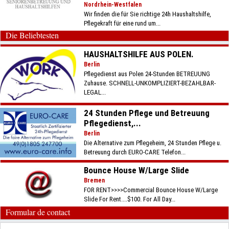
Nordrhein-Westfalen
Wir finden die für Sie richtige 24h Haushaltshilfe,
Pflegekraft für eine rund um...
Die Beliebtesten
HAUSHALTSHILFE AUS POLEN.
Berlin
Pflegedienst aus Polen 24-Stunden BETREUUNG
Zuhause. SCHNELL-UNKOMPLIZIERT-BEZAHLBAR-
LEGAL...
24 Stunden Pflege und Betreuung
Pflegedienst,...
Berlin
Die Alternative zum Pflegeheim, 24 Stunden Pflege u.
Betreuung durch EURO-CARE Telefon...
Bounce House W/Large Slide
Bremen
FOR RENT>>>>Commercial Bounce House W/Large
Slide For Rent....$100. For All Day...
Formular de contact