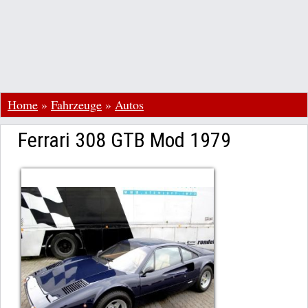
Home
»
Fahrzeuge
»
Autos
Ferrari 308 GTB Mod 1979