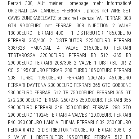
Ferrari 308, AUf meiner Homepage mehr Information!
ORIGINALI CAVI CANDELE –FERRARI , prices net WIRE SET
CAVIS ZUNDKABELSATZ prices net /senza IVA. FERRARI 308
GT4 99.00EURO net FERRARI 308 INJECTION 2 VALVE
130.00EURO FERRARI 400 I 1 DISTRIBUTOR 185.00EURO
FERRARI 365/400 2 DISTRIBUTOR 225.00EURO FERRARI
308/328 –MONDIAL 4 VALVE 215.00EURO FERRARI
TESTAROSSA 320.00EURO FERRARI BB 512 -365 BB
290.00EURO FERRARI 208/308 2 VALVE 1 DISTRIBUTOR 2
COILS 195.00EURO FERRARI 208 TURBO 185.00EURO FERRARI
208 TURBO 195.00EURO FERRARI 206/246 45.00EURO
FERRARI DAYTONA 230.00EURO FERRARI 365 GTC GOBBONE
230.00EURO FERRARI 512 TR 750.00EURO FERRARI 365 GT
2+2 230.00EURO FERRARI 250/275 250.00EURO FERRARI 355
290.00EURO FERRARI 348 350.00EURO FERRARI 288 GTO
290.00EURO 119245 FERRARI 4 VALVES 120.00EURO FERRARI
F40 390.00EURO LANCIA THEMA FERRARI 8.32 250.00EURO
FERRARI 412 I 2 DISTRIBUTOR 170.00EURO FERRARI 308 GTB
2 VALVE 1 DISTRIBUTOR 195.00EURO FERRARI 512 BB