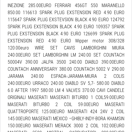
INEZIONE 285.00EURO FERRARI 456GT 550 MARANELLO
850.00 116613 SPARK PLUG EXSTENSION RED 4.90 EURO
115647 SPARK PLUG EXSTEVSION BLACK 4.90 EURO 124792
SPARK PLUG EXSTENSION BLACK 4.90 EURO 109357 SPARK
PLUG EXSTENSION BLACK 4.90 EURO 126699 SPARK PLUG
EXSTENSION RED 4.90 EURO Wipper motor 308/328
120.00euro WIRE SET CAVIS LAMBORGHINI MIURA
240.00EURO SET LAMBORGHINI LM 240.00 SET COUNTACH
50004V 390.00 JALPA 3500 240.00 DIABLO 390.00EURO
COUNTACH ANNIVERSARY 380.00 COUNTACH 5002 V 290.00
JARAMA 240.00 ESPADA-JARAMA-MIURA 2 COLIS
240.00EURO URRACO 240.00 DIABLO SV 5,7- 580.00 DIABLO
6.0 AFTER 1997 580.00 LM 4 VALVES 370.00 CAVI CANDELE
ORIGINALI MASERATI MASERATI BITURBO 1 COIL59.00EURO
MASERATI BITURBO 2 COIL 59.00EURO MASERATI
QUATTROPORTE 125.00EURO MASERATI 424 24V 2 COIL
145.00EURO MASERATI MEXICO –GHIBLY-INDY-BORA KHAMSIN
150.00EURO MASERATI MERACK 3000 2 COIL 102.00EURO