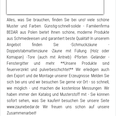
Alles, was Sie brauchen, finden Sie bei uns! viele schöne
Muster und Farben. Günstig-schnell-solide - Familienfirma
BEDAR aus Polen bietet Ihnen schöne, moderne Produkte
aus Schmiedeeisen und garantiert beste Qualität! In unserem
Angebot finden Sie: -Schmuckzäune -
Doppelstabmattenzäune -Zäune mit Füllung (Holz oder
Komapan) -Tore (auch mit Antrieb) -Pforten -Geländer -
Fenstergitter und mehr. **Unsere Produkte sind
feuerverzinkt und pulverbeschichtet** Wir erledigen auch
den Export und die Montage unserer Erzeugnisse. Melden Sie
sich bei uns und wir besuchen Sie gerne vor Ort - so schnell,
wie möglich - und machen die kostenlose Messungen. Wir
haben immer den Katalog und Musterstoff mit - Sie können
sofort sehen, was Sie kaufen! besuchen Sie unsere Seite
www.zaunebedar.de Wir freuen uns schon auf unsere
Zusammenarbeit!