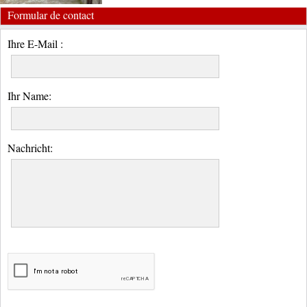
Formular de contact
Ihre E-Mail :
Ihr Name:
Nachricht: