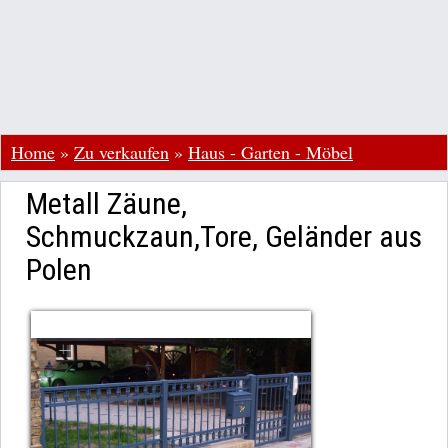
Home
»
Zu verkaufen
»
Haus - Garten - Möbel
Metall Zäune,
Schmuckzaun,Tore, Geländer aus
Polen