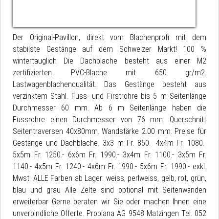
Der Original-Pavillon, direkt vom Blachenprofi mit dem
stabilste Gestänge auf dem Schweizer Markt! 100 %
wintertauglich Die Dachblache besteht aus einer M2
zertifizierten PVC-Blache mit 650 gr/m2.
Lastwagenblachenqualität. Das Gestänge besteht aus
verzinktem Stahl. Fuss- und Firstrohre bis 5 m Seitenlänge
Durchmesser 60 mm. Ab 6 m Seitenlänge haben die
Fussrohre einen Durchmesser von 76 mm. Querschnitt
Seitentraversen 40x80mm. Wandstärke 2.00 mm. Preise für
Gestänge und Dachblache. 3x3 m Fr. 850.- 4x4m Fr. 1080.-
5x5m Fr. 1250.- 6x6m Fr. 1990.- 3x4m Fr. 1100.- 3x5m Fr.
1140.- 4x5m Fr. 1240.- 4x6m Fr. 1990.- 5x6m Fr. 1990.- exkl.
Mwst. ALLE Farben ab Lager: weiss, perlweiss, gelb, rot, grün,
blau und grau Alle Zelte sind optional mit Seitenwänden
erweiterbar Gerne beraten wir Sie oder machen Ihnen eine
unverbindliche Offerte. Proplana AG 9548 Matzingen Tel. 052