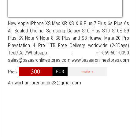
New Apple iPhone XS Max XR XS X 8 Plus 7 Plus 6s Plus 6s
All Sealed Original Samsung Galaxy S10 Plus S10 S10E S9
Plus S9 Note 9 Note 8 S8 Plus and S8 Huawei Mate 20 Pro
Playstation 4 Pro 1TB Free Delivery worldwide (2-3Days)
Text/Call/Whatsapp : +1-559-601-0090
sales@bazaaronlinestores.com www.bazaaronlinestores.com
300
Preis:
EUR
mehr »
Antwort an:
brenanton23@gmail.com