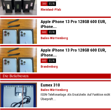
300
EUR
Rheinland-Pfalz
Apple iPhone 13 Pro 128GB 600 EUR,
iPhone...
600
EUR
Baden-Württemberg
Apple iPhone 13 Pro 128GB 600 EUR,
iPhone...
600
EUR
Brandenburg
Die Beliebtesten
Eumex 310
Baden-Württemberg
ISDN-Telefonanlage. Als Ersatzteile. Auf Funktion nicht
Überprüft....