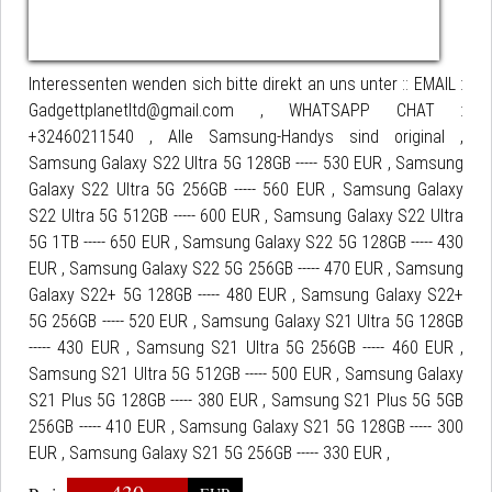
Interessenten wenden sich bitte direkt an uns unter :: EMAIL :
Gadgettplanetltd@gmail.com , WHATSAPP CHAT :
+32460211540 , Alle Samsung-Handys sind original ,
Samsung Galaxy S22 Ultra 5G 128GB ----- 530 EUR , Samsung
Galaxy S22 Ultra 5G 256GB ----- 560 EUR , Samsung Galaxy
S22 Ultra 5G 512GB ----- 600 EUR , Samsung Galaxy S22 Ultra
5G 1TB ----- 650 EUR , Samsung Galaxy S22 5G 128GB ----- 430
EUR , Samsung Galaxy S22 5G 256GB ----- 470 EUR , Samsung
Galaxy S22+ 5G 128GB ----- 480 EUR , Samsung Galaxy S22+
5G 256GB ----- 520 EUR , Samsung Galaxy S21 Ultra 5G 128GB
----- 430 EUR , Samsung S21 Ultra 5G 256GB ----- 460 EUR ,
Samsung S21 Ultra 5G 512GB ----- 500 EUR , Samsung Galaxy
S21 Plus 5G 128GB ----- 380 EUR , Samsung S21 Plus 5G 5GB
256GB ----- 410 EUR , Samsung Galaxy S21 5G 128GB ----- 300
EUR , Samsung Galaxy S21 5G 256GB ----- 330 EUR ,