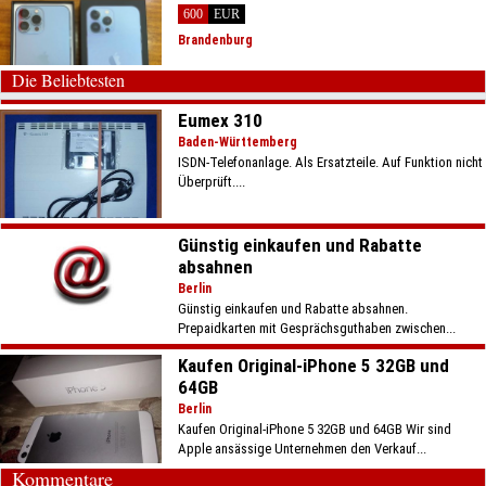
600
EUR
Brandenburg
Die Beliebtesten
Eumex 310
Baden-Württemberg
ISDN-Telefonanlage. Als Ersatzteile. Auf Funktion nicht
Überprüft....
Günstig einkaufen und Rabatte
absahnen
Berlin
Günstig einkaufen und Rabatte absahnen.
Prepaidkarten mit Gesprächsguthaben zwischen...
Kaufen Original-iPhone 5 32GB und
64GB
Berlin
Kaufen Original-iPhone 5 32GB und 64GB Wir sind
Apple ansässige Unternehmen den Verkauf...
Kommentare